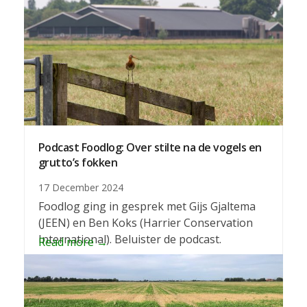
Podcast Foodlog: Over stilte na de vogels en
grutto’s fokken
17 December 2024
Foodlog ging in gesprek met Gijs Gjaltema
(JEEN) en Ben Koks (Harrier Conservation
International). Beluister de podcast.
Read more
→