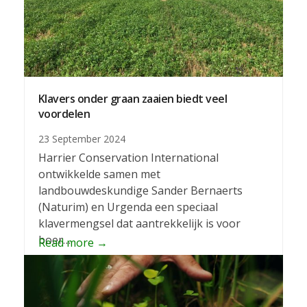
Klavers onder graan zaaien biedt veel
voordelen
23 September 2024
Harrier Conservation International
ontwikkelde samen met
landbouwdeskundige Sander Bernaerts
(Naturim) en Urgenda een speciaal
klavermengsel dat aantrekkelijk is voor
boer…
Read more
→