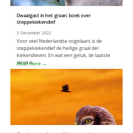
Dwaalgast in het graan: boek over
steppekiekendief
5 December 2022
Voor veel Nederlandse vogelaars is de
steppekiekendief de heilige graal der
kiekendieven. En wat een geluk, de laatste
jaren is…
Read more
→