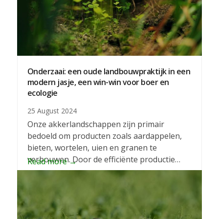
Onderzaai: een oude landbouwpraktijk in een
modern jasje, een win-win voor boer en
ecologie
25 August 2024
Onze akkerlandschappen zijn primair
bedoeld om producten zoals aardappelen,
bieten, wortelen, uien en granen te
verbouwen. Door de efficiënte productie…
Read more
→