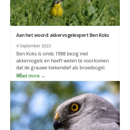
Aan het woord: akkervogelexpert Ben Koks
4 September 2023
Ben Koks is sinds 1988 bezig met
akkervogels en heeft weten te voorkomen
dat de grauwe kiekendief als broedvogel
uit…
Read more
→