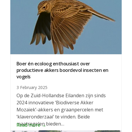
Boer én ecoloog enthousiast over
productieve akkers boordevol insecten en
vogels
3 February 2025
Op de Zuid-Hollandse Eilanden zijn sinds
2024 innovatieve ‘Biodiverse Akker
Mozaïek’-akkers en graanpercelen met
‘klaveronderzaai’ te vinden. Beide
maatregelen bieden…
Read more
→