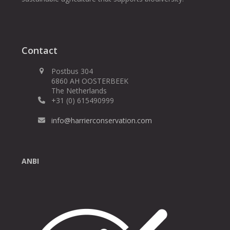
Contact
Postbus 304
6860 AH OOSTERBEEK
The Netherlands
+31 (0) 615490999
info@harrierconservation.com
ANBI